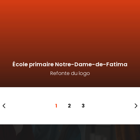
École primaire Notre-Dame-de-Fatima
Refonte du logo
1
2
3