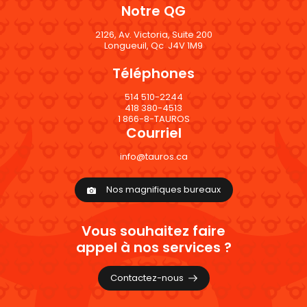
Notre QG
2126, Av. Victoria, Suite 200
Longueuil, Qc J4V 1M9
Téléphones
514 510-2244
418 380-4513
1 866-8-TAUROS
Courriel
info@tauros.ca
Nos magnifiques bureaux
Vous souhaitez faire
appel à nos services ?
Contactez-nous