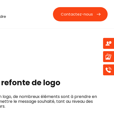
Contactez-nous
ndre
 refonte de logo
'un logo, de nombreux éléments sont à prendre en
ettre le message souhaité, tant au niveau des
rs.