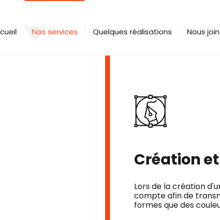
cueil
Nos services
Quelques réalisations
Nous joi
Création et
Lors de la création d
compte afin de transm
formes que des couleu