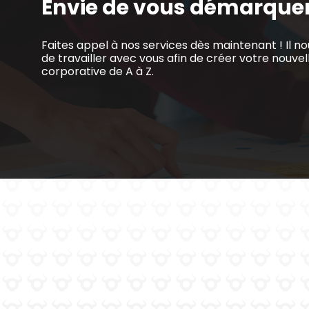
Envie de vous démarquer
Faites appel à nos services dès maintenant ! Il nou
de travailler avec vous afin de créer votre nouve
corporative de A à Z.