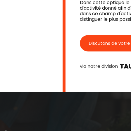
Dans cette optique l
d'activité donné afin
dans ce champ d'activi
distinguer le plus possi
Discutons de votre 
via notre division