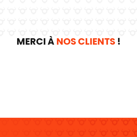
MERCI À
NOS CLIENTS
!